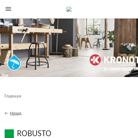
menu
Главная
←
Назад
ROBUSTO