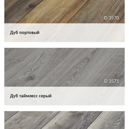
D 3570
Дуб портовый
D 3571
Дуб таймлесс серый