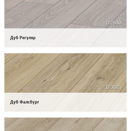
D 2800
Дуб Регуляр
D 3073
Дуб Фалсбург