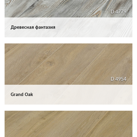
D 4779
Древесная фантазия
D 4954
Grand Oak