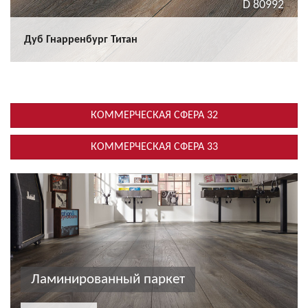
D 80992
Дуб Гнарренбург Титан
КОММЕРЧЕСКАЯ СФЕРА 32
КОММЕРЧЕСКАЯ СФЕРА 33
Ламинированный паркет