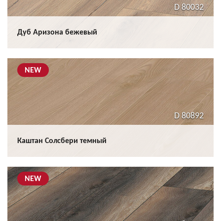
D 80032
Дуб Аризона бежевый
NEW
D 80892
Каштан Солсбери темный
NEW