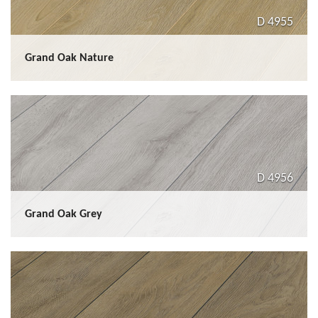
D 4955
Grand Oak Nature
D 4956
Grand Oak Grey