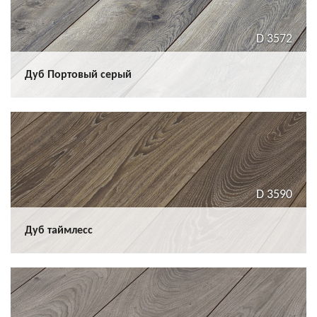
D 3572
Дуб Портовый серый
D 3590
Дуб таймлесс